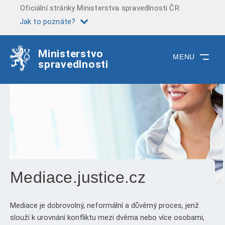
Oficiální stránky Ministerstva spravedlnosti ČR
Jak to poznáte?
Ministerstvo
MENU
spravedlnosti
Mediace.justice.cz
Mediace je dobrovolný, neformální a důvěrný proces, jenž
slouží k urovnání konfliktu mezi dvěma nebo více osobami,