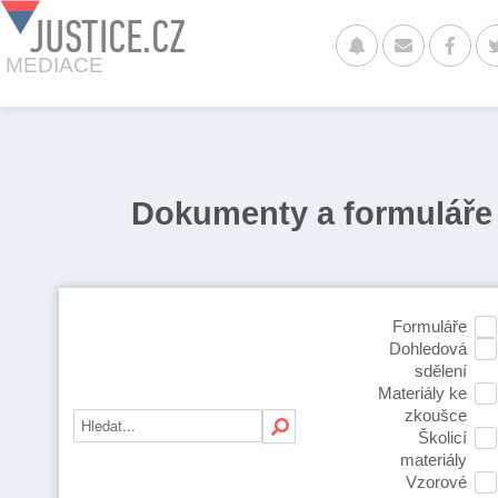
JUSTICE.CZ
MEDIACE
Dokumenty a formuláře
Formuláře
Dohledová
sdělení
Materiály ke
zkoušce
Školicí
materiály
Vzorové