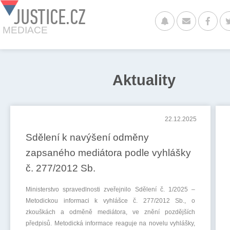
JUSTICE.CZ
MEDIACE
Aktuality
22.12.2025
Sdělení k navýšení odměny
zapsaného mediátora podle vyhlášky
č. 277/2012 Sb.
Ministerstvo spravedlnosti zveřejnilo Sdělení č. 1/2025 –
Metodickou informaci k vyhlášce č. 277/2012 Sb., o
zkouškách a odměně mediátora, ve znění pozdějších
předpisů. Metodická informace reaguje na novelu vyhlášky,