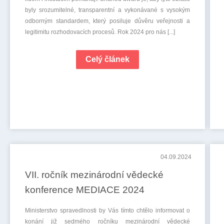
byly srozumitelné, transparentní a vykonávané s vysokým
odborným standardem, který posiluje důvěru veřejnosti a
legitimitu rozhodovacích procesů. Rok 2024 pro nás [...]
Celý článek
04.09.2024
VII. ročník mezinárodní vědecké
konference MEDIACE 2024
Ministerstvo spravedlnosti by Vás tímto chtělo informovat o
konání již sedmého ročníku mezinárodní vědecké