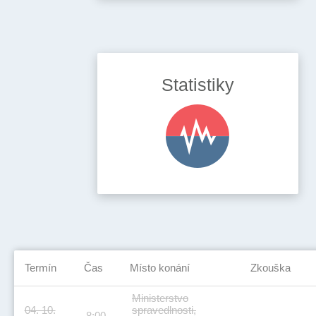
Statistiky
Termín
Čas
Místo konání
Zkouška
Ministerstvo
04. 10.
spravedlnosti,
8:00