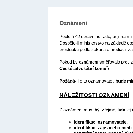
Oznámení
Podle § 42 správního řádu, přijímá mi
Dospěje-li ministerstvo na základě o
přestupku podle zákona o mediaci, za
Pokud by oznámení směřovalo proti 
České advokátní komoř
e.
Požádá-li
o to oznamovatel,
bude mi
NÁLEŽITOSTI OZNÁMENÍ
Z oznámení musí být zřejmé,
kdo
jej
identifikaci oznamovatele,
identifikaci zapsaného mediá