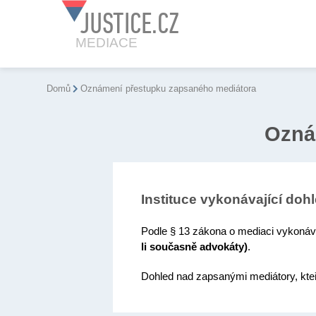
JUSTICE.CZ
MEDIACE
Domů
Oznámení přestupku zapsaného mediátora
Ozná
Instituce vykonávající do
Podle § 13 zákona o mediaci vykoná
li současně advokáty)
.
Dohled nad zapsanými mediátory, kte