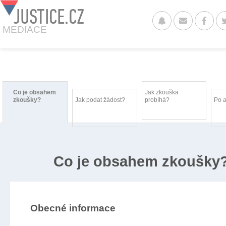
JUSTICE.CZ
MEDIACE
Co je obsahem
Jak zkouška
zkoušky?
Jak podat žádost?
probíhá?
Po 
Co je obsahem zkoušky
Obecné informace