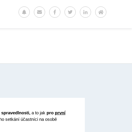
 spravedlnosti,
a to jak
pro
první
ho setkání účastníci na osobě