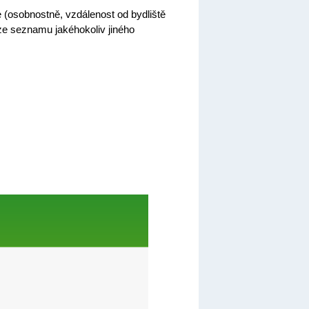
 (osobnostně, vzdálenost od bydliště
 ze seznamu jakéhokoliv jiného