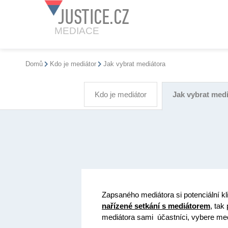
JUSTICE.CZ
MEDIACE
Domů
Kdo je mediátor
Jak vybrat mediátora
Kdo je mediátor
Jak vybrat med
Zapsaného mediátora si potenciální kl
nařízené setkání s mediátorem
, tak
mediátora sami účastníci, vybere me