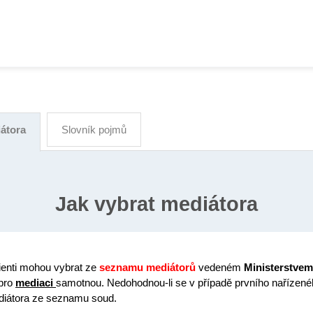
iátora
Slovník pojmů
Jak vybrat mediátora
ienti mohou vybrat ze
seznamu mediátorů
vedeném
Ministerstvem
 pro
mediaci
samotnou. Nedohodnou-li se v případě prvního nařízené
diátora ze seznamu soud.