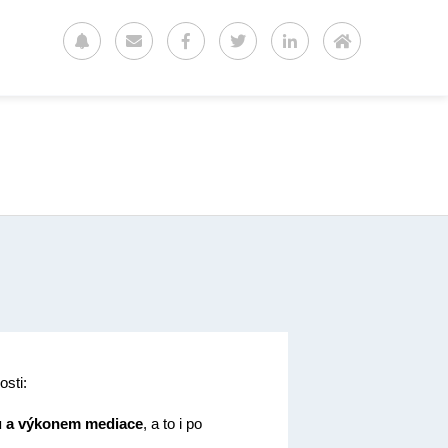
osti:
ou a výkonem mediace
, a to i po