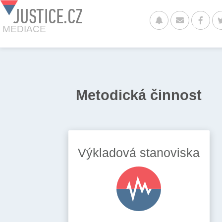
JUSTICE.CZ
MEDIACE
Metodická činnost
Výkladová stanoviska