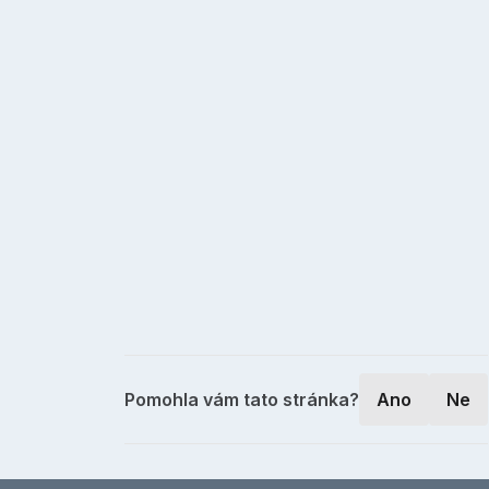
Pomohla vám tato stránka?
Ano
Ne