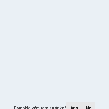
Pomohla vám tato stránka?
Ano
Ne