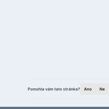
Pomohla vám tato stránka?
Ano
Ne