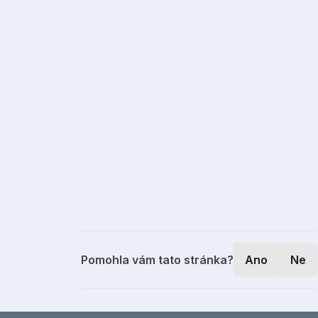
Pomohla vám tato stránka?
Ano
Ne