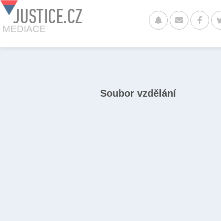
JUSTICE.CZ
MEDIACE
Soubor vzdělání