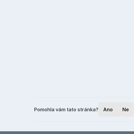
Pomohla vám tato stránka?
Ano
Ne