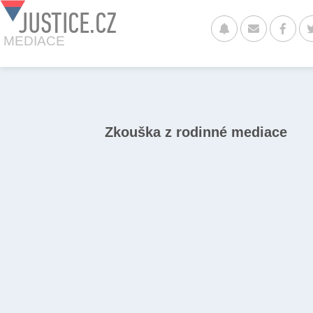
JUSTICE.CZ
MEDIACE
Zkouška z rodinné mediace