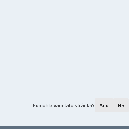
Pomohla vám tato stránka?
Ano
Ne