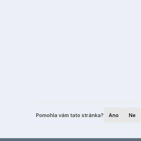
Pomohla vám tato stránka?
Ano
Ne