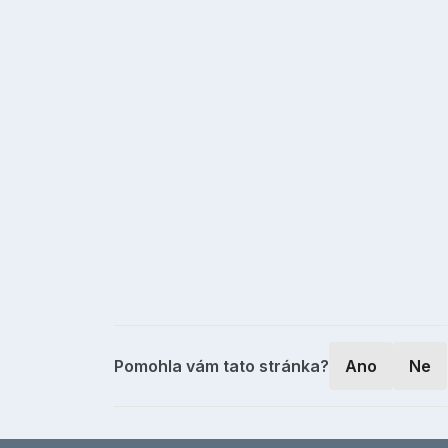
Pomohla vám tato stránka?
Ano
Ne