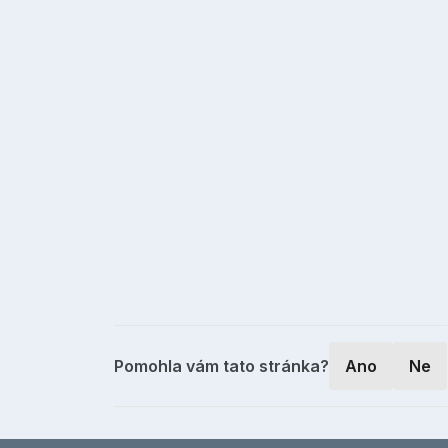
Pomohla vám tato stránka?
Ano
Ne