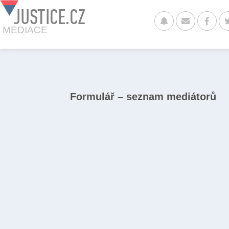
JUSTICE.CZ
MEDIACE
Formulář – seznam mediátorů