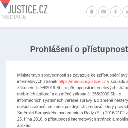
JUSTICE.CZ
MEDIACE
Prohlášení o přístupnost
Ministerstvo spravedlnosti se zavazuje ke zpřístupnění sv
internetových stránek
https://mediace.justice.cz
v souladu 
zákonem č. 99/2019 Sb., o přístupnosti internetových strán
mobilních aplikací a o změně zákona č. 365/2000 Sb., o
informačních systémech veřejné správy a o změně někter
dalších zákonů, ve znění pozdějších předpisů, který provád
Směrnici Evropského parlamentu a Rady (EU) 2016/2102 
26. října 2016, o přístupnosti internetových stránek a mobil
aplikací.