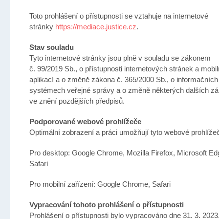
Toto prohlášení o přístupnosti se vztahuje na internetové
stránky
https://mediace.justice.cz
.
Stav souladu
Tyto internetové stránky jsou plně v souladu se zákonem
č. 99/2019 Sb., o přístupnosti internetových stránek a mobi
aplikací a o změně zákona č. 365/2000 Sb., o informačních
systémech veřejné správy a o změně některých dalších zá
ve znění pozdějších předpisů.
Podporované webové prohlížeče
Optimální zobrazení a práci umožňují tyto webové prohlíže
Pro desktop: Google Chrome, Mozilla Firefox, Microsoft Ed
Safari
Pro mobilní zařízení: Google Chrome, Safari
Vypracování tohoto prohlášení o přístupnosti
Prohlášení o přístupnosti bylo vypracováno dne 31. 3. 2023