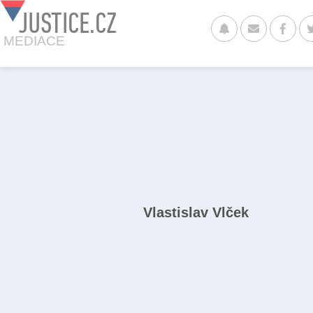
JUSTICE.CZ
MEDIACE
Vlastislav Vlček