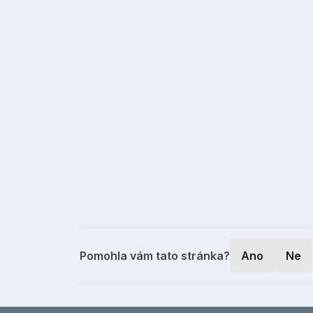
Pomohla vám tato stránka?
Ano
Ne