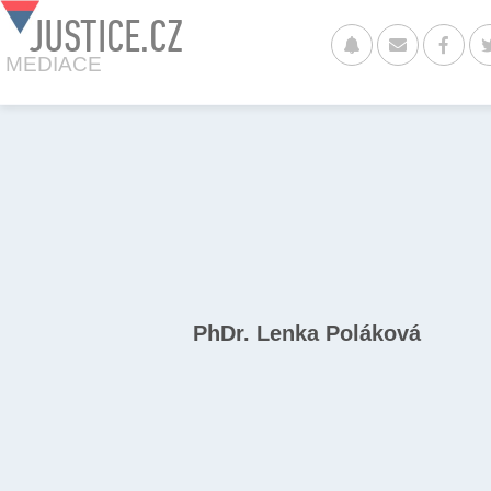
JUSTICE.CZ
MEDIACE
PhDr. Lenka Poláková