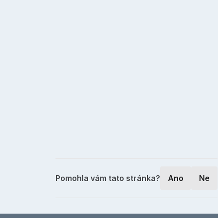
Pomohla vám tato stránka?
Ano
Ne