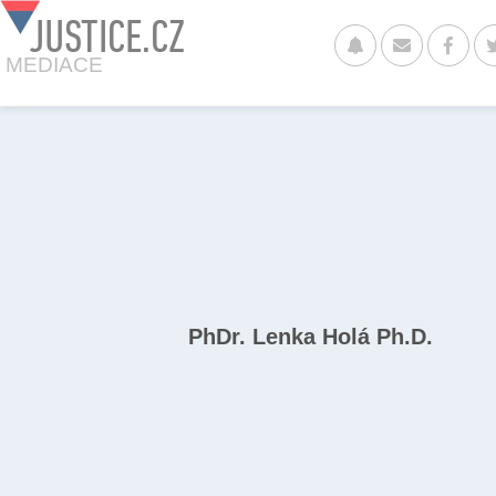
JUSTICE.CZ
MEDIACE
PhDr. Lenka Holá Ph.D.