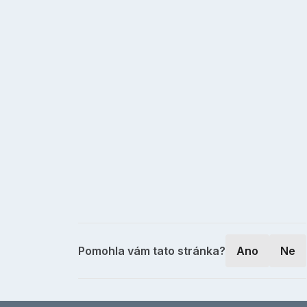
Pomohla vám tato stránka?
Ano
Ne