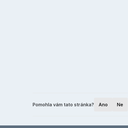
Pomohla vám tato stránka?
Ano
Ne