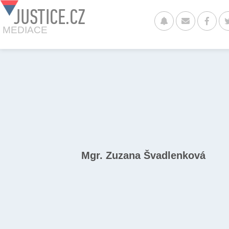
JUSTICE.CZ
MEDIACE
Mgr. Zuzana Švadlenková