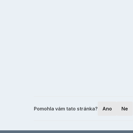
Pomohla vám tato stránka?
Ano
Ne