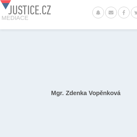
JUSTICE.CZ
MEDIACE
Mgr. Zdenka Vopěnková