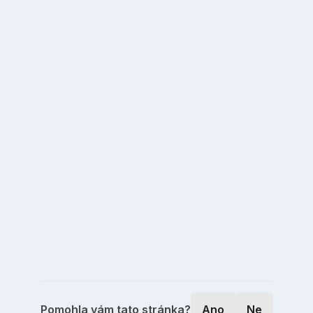
Pomohla vám tato stránka?
Ano
Ne