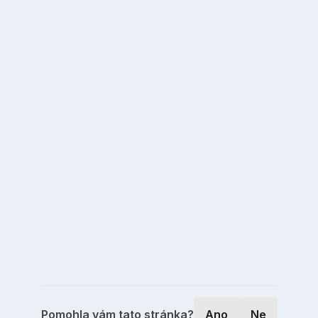
Pomohla vám tato stránka?
Ano
Ne