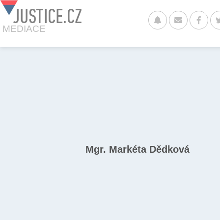
JUSTICE.CZ
MEDIACE
Mgr. Markéta Dědková