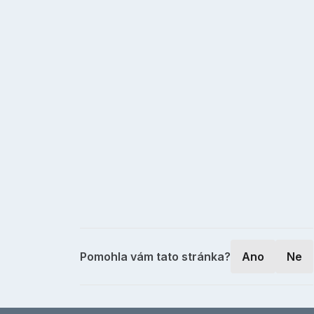
Pomohla vám tato stránka?
Ano
Ne