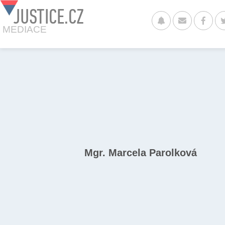
JUSTICE.CZ
MEDIACE
Mgr. Marcela Parolková