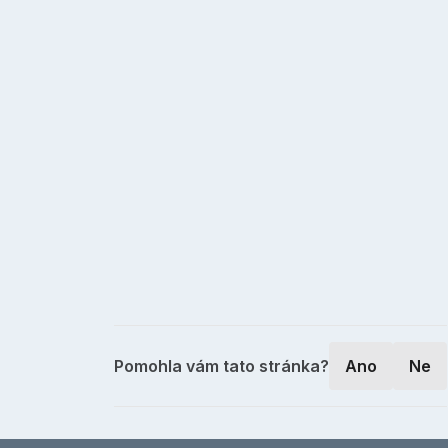
Pomohla vám tato stránka?
Ano
Ne