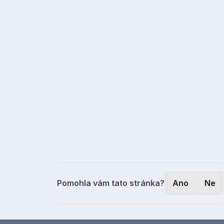
Pomohla vám tato stránka?
Ano
Ne