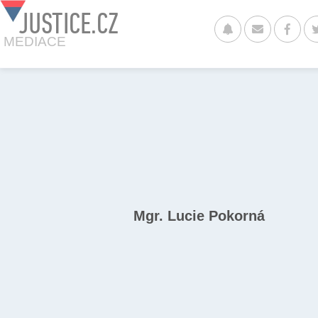
JUSTICE.CZ
MEDIACE
Mgr. Lucie Pokorná