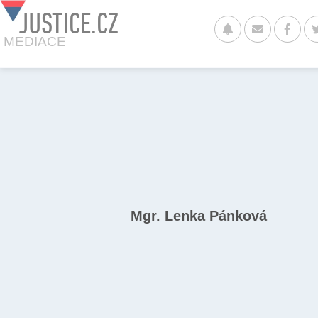
JUSTICE.CZ
MEDIACE
Mgr. Lenka Pánková