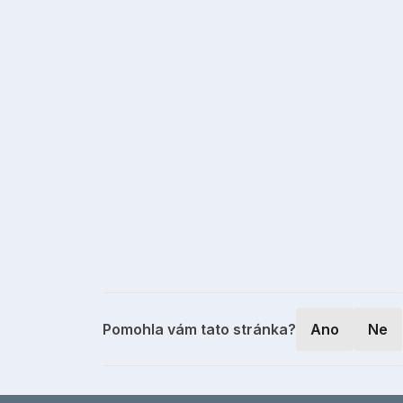
Pomohla vám tato stránka?
Ano
Ne