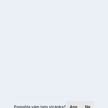
Pomohla vám tato stránka?
Ano
Ne