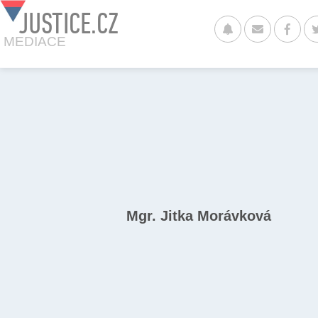
JUSTICE.CZ
MEDIACE
Mgr. Jitka Morávková