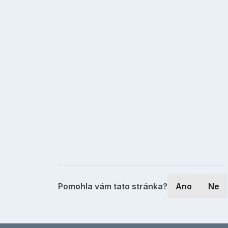
Pomohla vám tato stránka?
Ano
Ne