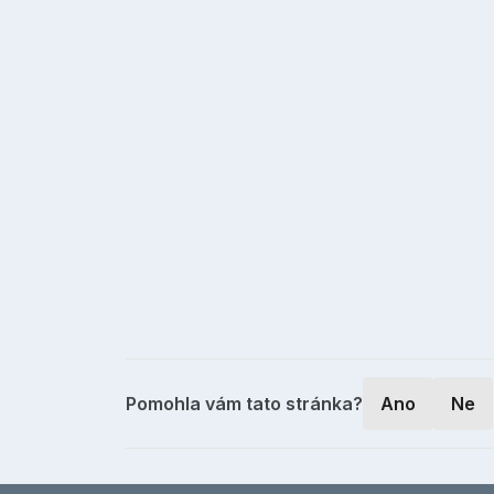
Pomohla vám tato stránka?
Ano
Ne