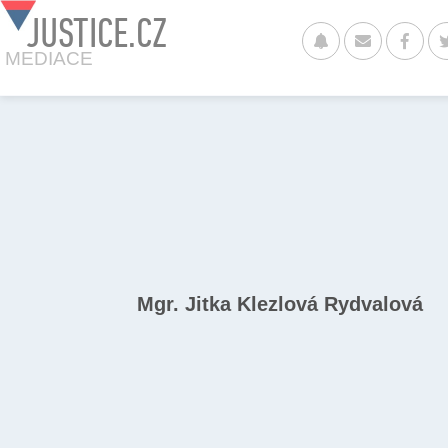
JUSTICE.CZ
MEDIACE
Mgr. Jitka Klezlová Rydvalová