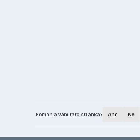
Pomohla vám tato stránka?
Ano
Ne