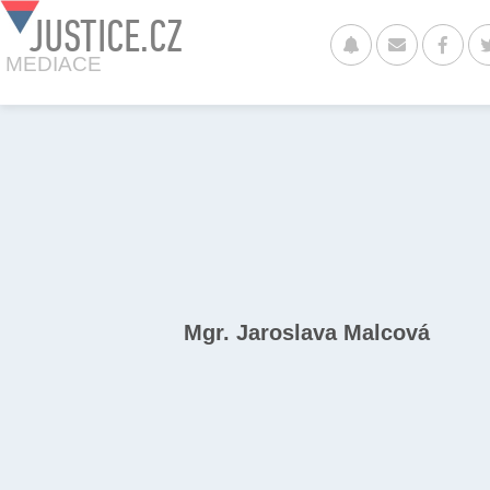
JUSTICE.CZ
MEDIACE
Mgr. Jaroslava Malcová