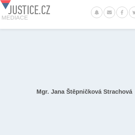
JUSTICE.CZ
MEDIACE
Mgr. Jana Štěpničková Strachová