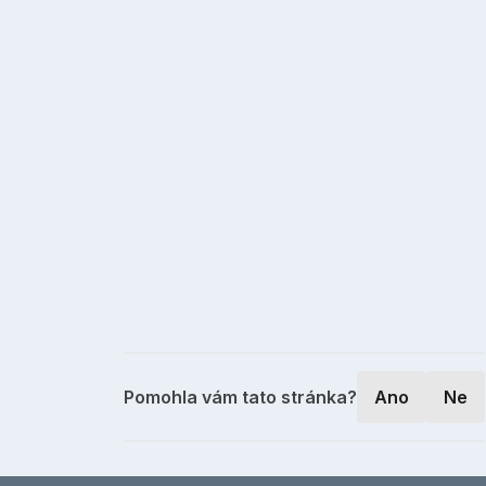
Pomohla vám tato stránka?
Ano
Ne