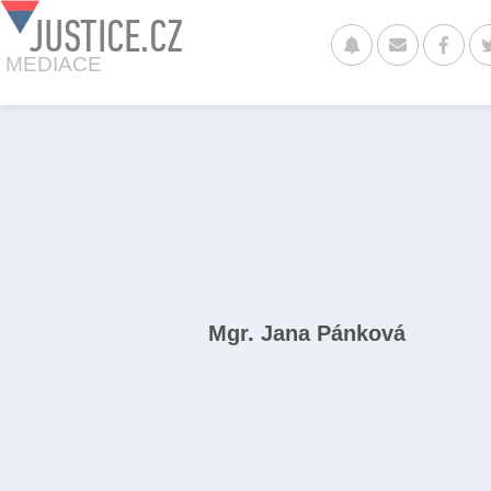
JUSTICE.CZ
MEDIACE
Mgr. Jana Pánková