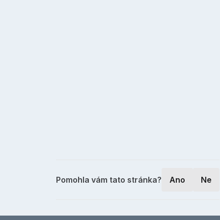
Pomohla vám tato stránka?
Ano
Ne