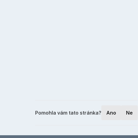
Pomohla vám tato stránka?
Ano
Ne