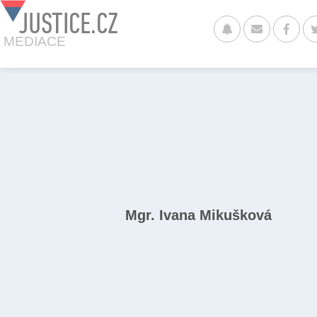
JUSTICE.CZ
MEDIACE
Mgr. Ivana Mikušková