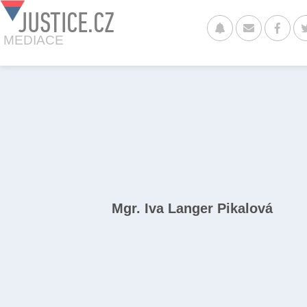
JUSTICE.CZ
MEDIACE
Mgr. Iva Langer Pikalová