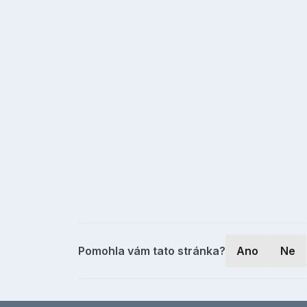
Pomohla vám tato stránka?
Ano
Ne