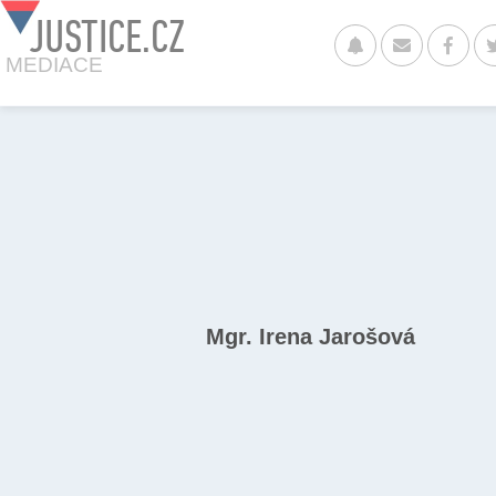
JUSTICE.CZ
MEDIACE
Mgr. Irena Jarošová