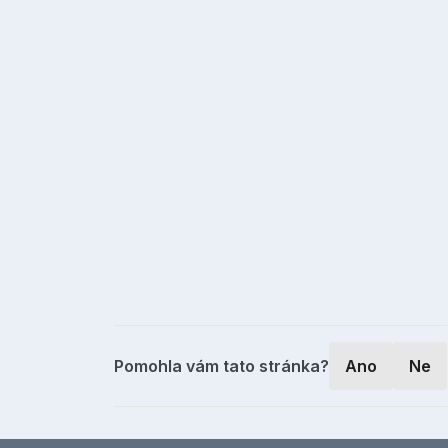
Pomohla vám tato stránka?
Ano
Ne