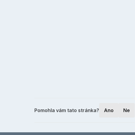
Pomohla vám tato stránka?
Ano
Ne