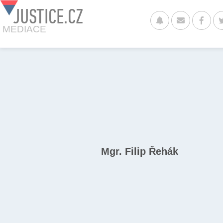
JUSTICE.CZ
MEDIACE
Mgr. Filip Řehák