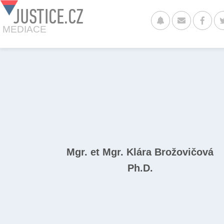
JUSTICE.CZ
MEDIACE
Mgr. et Mgr. Klára Brožovičová
Ph.D.