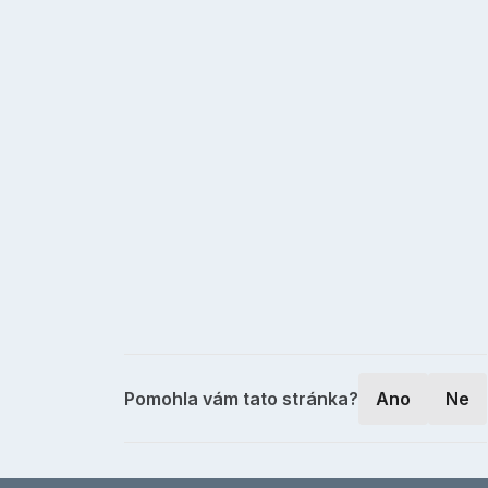
Pomohla vám tato stránka?
Ano
Ne