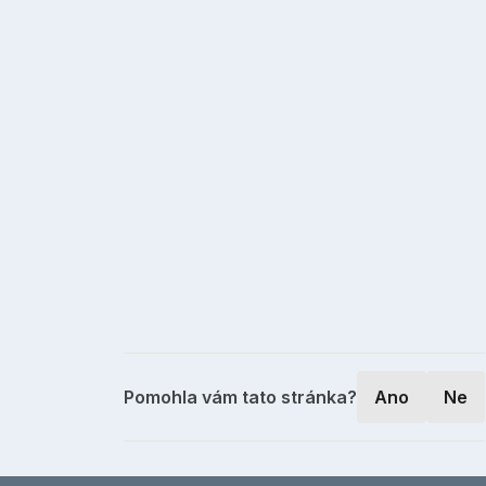
Pomohla vám tato stránka?
Ano
Ne