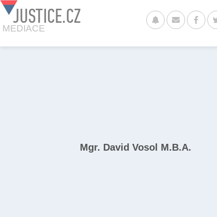
JUSTICE.CZ
MEDIACE
Mgr. David Vosol M.B.A.