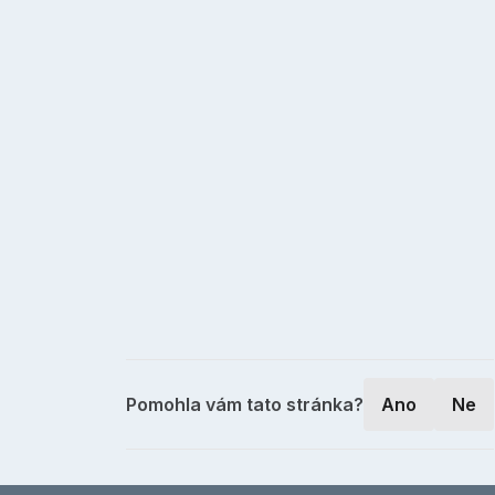
Pomohla vám tato stránka?
Ano
Ne