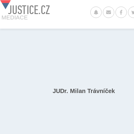
JUSTICE.CZ
MEDIACE
JUDr. Milan Trávníček