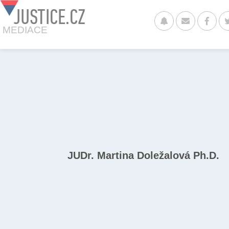
JUSTICE.CZ
MEDIACE
JUDr. Martina Doležalová Ph.D.