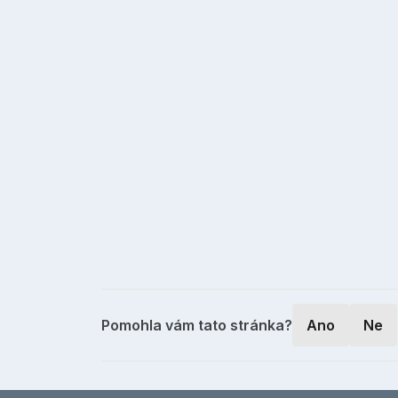
Pomohla vám tato stránka?
Ano
Ne