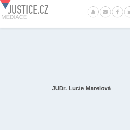
JUSTICE.CZ
MEDIACE
JUDr. Lucie Marelová