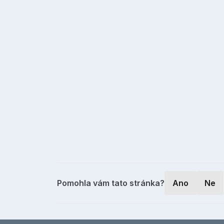
Pomohla vám tato stránka?
Ano
Ne