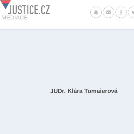
JUSTICE.CZ
MEDIACE
JUDr. Klára Tomaierová