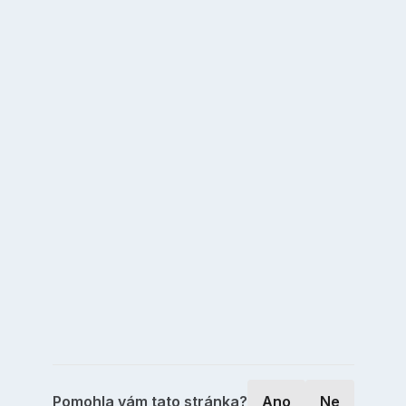
Pomohla vám tato stránka?
Ano
Ne