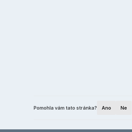
Pomohla vám tato stránka?
Ano
Ne