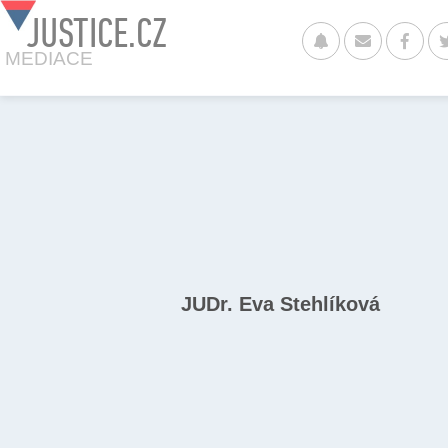
JUSTICE.CZ
MEDIACE
JUDr. Eva Stehlíková