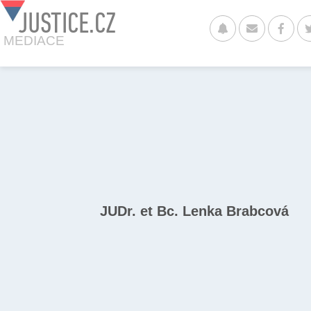
JUSTICE.CZ
MEDIACE
JUDr. et Bc. Lenka Brabcová