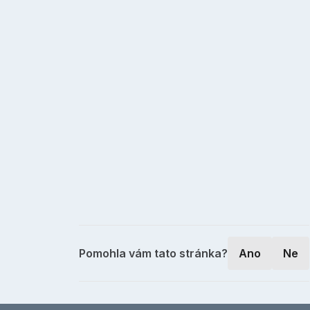
Pomohla vám tato stránka?
Ano
Ne