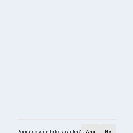
Pomohla vám tato stránka?
Ano
Ne